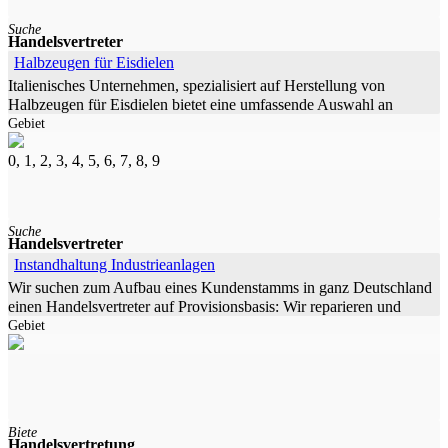
Suche
Handelsvertreter
Halbzeugen für Eisdielen
Italienisches Unternehmen, spezialisiert auf Herstellung von
Halbzeugen für Eisdielen bietet eine umfassende Auswahl an
Gebiet
handwerklichem Eis- und Eisgebäck, das
0, 1, 2, 3, 4, 5, 6, 7, 8, 9
Suche
Handelsvertreter
Instandhaltung Industrieanlagen
Wir suchen zum Aufbau eines Kundenstamms in ganz Deutschland
einen Handelsvertreter auf Provisionsbasis: Wir reparieren und
Gebiet
verkaufen industrielle
Biete
Handelsvertretung