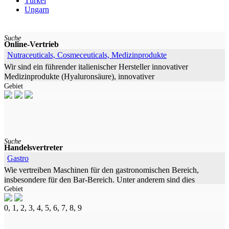
Türkei
Ungarn
Suche
Online-Vertrieb
Nutraceuticals, Cosmeceuticals, Medizinprodukte
Wir sind ein führender italienischer Hersteller innovativer
Medizinprodukte (Hyaluronsäure), innovativer
Gebiet
Nahrungsergänzungsmittel und hochwertiger
Suche
Handelsvertreter
Gastro
Wie vertreiben Maschinen für den gastronomischen Bereich,
insbesondere für den Bar-Bereich. Unter anderem sind dies
Gebiet
Saftpressen, Entsafter, Mixer-Maschinen
0, 1, 2, 3, 4, 5, 6, 7, 8, 9