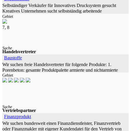
Selbständiger Verkäufer für Innovatives Drucksystem gesucht
Kreatives Unternehmen sucht selbstständig arbeitende
Gebiet
Außendienstmitarbeiter
7, 8
Suche
Handelsvertreter
Baustoffe
Wir suchen freie Handelsvertreter für folgende Produkte: 1.
Porenbeton: gesamte Produktpalette armierte und nichtarmierte
Gebiet
Produkte
Suche
Vertriebspartner
Finanzprodukt
Wir suchen bundesweit einen Finanzdienstleister, Finanzvertrieb
oder Finanzmakler mit eigener Kundendatei für den Vertrieb von