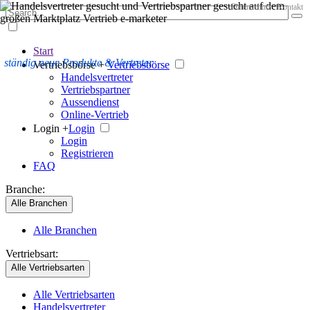
Datenschutz
Kontakt
Start
ständig neue Produkte & Vertreter
Vertriebsbörse +
Vertriebsbörse
Handelsvertreter
Vertriebspartner
Aussendienst
Online-Vertrieb
Login +
Login
Login
Registrieren
FAQ
Branche:
Alle Branchen
Alle Branchen
Vertriebsart:
Alle Vertriebsarten
Alle Vertriebsarten
Handelsvertreter