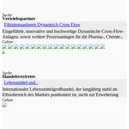
Suche
Vertriebspartner
Filtrationsanlagen Dynamisch Cross Flow
Eingeführte, innovative und hochwertige Dynamische Cross-Flow-
Anlagen, sowie weitere Prozessanlagen für die Pharma-, Chemie-,
Gebiet
und Getränkeindustrie sowie
6
Suche
Handelsvertreter
Lebensmittel und -
Internationaler Lebensmittelgroßhandel, der langjährig stabil im
Ethnobereich des Marktes positioniert ist, sucht zur Erweiterung
Gebiet
des Vertriebes für die