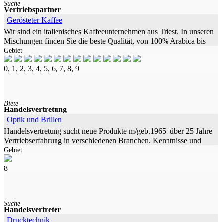
Suche
Vertriebspartner
Gerösteter Kaffee
Wir sind ein italienisches Kaffeeunternehmen aus Triest. In unseren
Mischungen finden Sie die beste Qualität, von 100% Arabica bis
Gebiet
100% Robusta. Wir bieten
0, 1, 2, 3, 4, 5, 6, 7, 8, 9
Biete
Handelsvertretung
Optik und Brillen
Handelsvertretung sucht neue Produkte m/geb.1965: über 25 Jahre
Vertriebserfahrung in verschiedenen Branchen. Kenntnisse und
Gebiet
Fähigkeiten In der Tätigkeit
8
Suche
Handelsvertreter
Drucktechnik