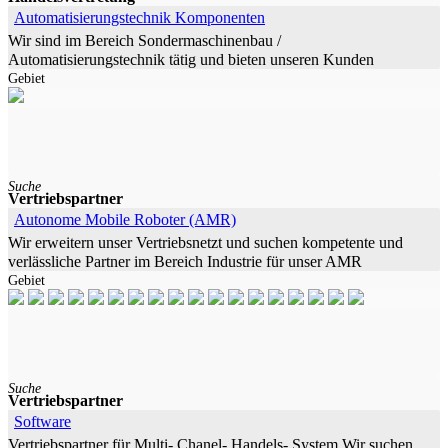
Automatisierungstechnik Komponenten
Wir sind im Bereich Sondermaschinenbau /
Automatisierungstechnik tätig und bieten unseren Kunden
Gebiet
Projektlösungen als Generalunternehmer. Hauptsächlich
Suche
Vertriebspartner
Autonome Mobile Roboter (AMR)
Wir erweitern unser Vertriebsnetzt und suchen kompetente und
verlässliche Partner im Bereich Industrie für unser AMR
Gebiet
(Transportroboter). Als Vertriebspartner
Suche
Vertriebspartner
Software
Vertriebspartner für Multi- Chanel- Handels- System Wir suchen