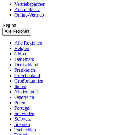
Vertriebspartner
Aussendienst
Online-Vertrieb
Region:
Alle Regionen
Alle Regionen
Belgien
China
Dänemark
Deutschland
Frankreich
Griechenland
Großbritannien
Italien
Niederlande
Österreich
Polen
Portugal
Schweden
Schweiz
Spanien
Tschechien