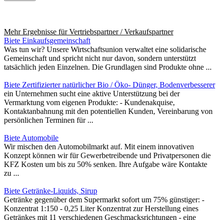
Mehr Ergebnisse für
Vertriebspartner / Verkaufspartner
Biete Einkaufsgemeinschaft
Was tun wir? Unsere Wirtschaftsunion verwaltet eine solidarische
Gemeinschaft und spricht nicht nur davon, sondern unterstützt
tatsächlich jeden Einzelnen. Die Grundlagen sind Produkte ohne ...
Biete Zertifizierter natürlicher Bio / Öko- Dünger, Bodenverbesserer
ein Unternehmen sucht eine aktive Unterstützung bei der
Vermarktung vom eigenen Produkte: - Kundenakquise,
Kontaktanbahnung mit den potentiellen Kunden, Vereinbarung von
persönlichen Terminen für ...
Biete Automobile
Wir mischen den Automobilmarkt auf. Mit einem innovativen
Konzept können wir für Gewerbetreibende und Privatpersonen die
KFZ Kosten um bis zu 50% senken. Ihre Aufgabe wäre Kontakte
zu ...
Biete Getränke-Liquids, Sirup
Getränke gegenüber dem Supermarkt sofort um 75% günstiger: -
Konzentrat 1:150 - 0,25 Liter Konzentrat zur Herstellung eines
Getränkes mit 11 verschiedenen Geschmacksrichtungen - eine