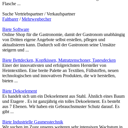
Flasche ...
Suche Vertriebspartner / Verkaufspartner
Faltbarer
/
Mehrwegbecher
Biete Software
Online Shop für die Gastronomie, damit der Gastronom unabhängig
von Dritten eigene Angebote selbst erstellen, pflegen und
aktualisieren kann. Dadurch soll der Gastronom seine Umsätze
steigern und ...
Biete Bettdecken, Kopfkissen, Matratzenschoner, Tagesdecken
Einer der innovativsten und erfolgreichsten Hersteller von
Heimtextilien. Eine breite Palette an Textilien, Füllstoffen, neuen
technologischen und innovativen Produkten, die wir herstellen,
bieten ...
Biete Dekoelement
Es handelt sich um ein Dekoelement aus Stahl. Ähnlich eines Baum
und Etagere . Es ist ganzjährig ein tolles Dekoelement. Es besteht
aus 7 Ebenen. Wir haben ein Gebrauchsmuster Schutz darauf. Es
gibt ...
Biete Industrielle Gasmesstechnik
Wir suchen im Zuge unseres weiteren sehr intensiven Wachstum in