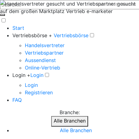
Datenschutz
Kontakt
Start
Vertriebsbörse +
Vertriebsbörse
Handelsvertreter
Vertriebspartner
Aussendienst
Online-Vertrieb
Login +
Login
Login
Registrieren
FAQ
Branche:
Alle Branchen
Alle Branchen