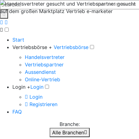
Datenschutz
Kontakt
Start
Vertriebsbörse +
Vertriebsbörse
Handelsvertreter
Vertriebspartner
Aussendienst
Online-Vertrieb
Login +
Login
Login
Registrieren
FAQ
Branche:
Alle Branchen