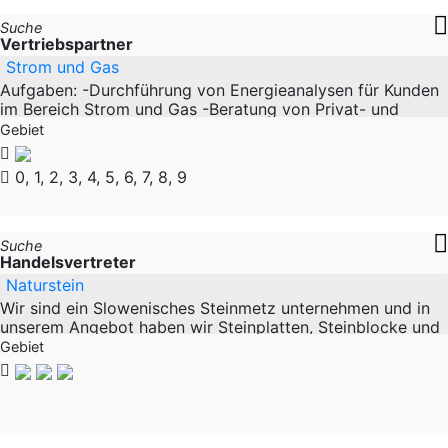
Suche
Vertriebspartner
Strom und Gas
Aufgaben: -Durchführung von Energieanalysen für Kunden
im Bereich Strom und Gas -Beratung von Privat- und
Geschäftskunden hinsichtlich effizienter
Gebiet
0, 1, 2, 3, 4, 5, 6, 7, 8, 9
Suche
Handelsvertreter
Naturstein
Wir sind ein Slowenisches Steinmetz unternehmen und in
unserem Angebot haben wir Steinplatten, Steinblocke und
Endprodukte aus Marmor. Unsere Endprodukte sind
Gebiet