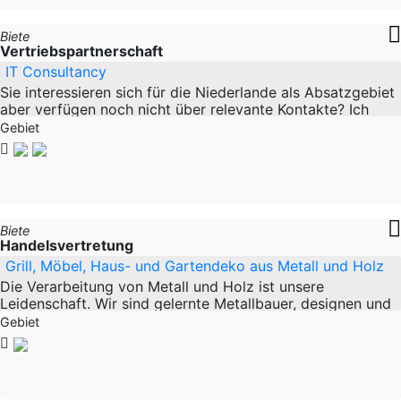
Biete
Vertriebspartnerschaft
IT Consultancy
Sie interessieren sich für die Niederlande als Absatzgebiet
aber verfügen noch nicht über relevante Kontakte? Ich
stehe Ihnen gerne zur Verfügung. Einige
Gebiet
Biete
Handelsvertretung
Grill, Möbel, Haus- und Gartendeko aus Metall und Holz
Die Verarbeitung von Metall und Holz ist unsere
Leidenschaft. Wir sind gelernte Metallbauer, designen und
produzieren Grill, Möbel, Haus- und Gartendeko ganz
Gebiet