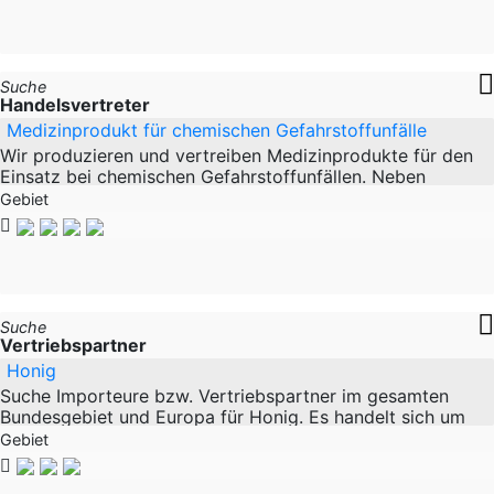
Suche
Handelsvertreter
Medizinprodukt für chemischen Gefahrstoffunfälle
Wir produzieren und vertreiben Medizinprodukte für den
Einsatz bei chemischen Gefahrstoffunfällen. Neben
namhaften Unternehmen setzen auch viele Feuerwehren
Gebiet
Suche
Vertriebspartner
Honig
Suche Importeure bzw. Vertriebspartner im gesamten
Bundesgebiet und Europa für Honig. Es handelt sich um
eine brandneue
Gebiet