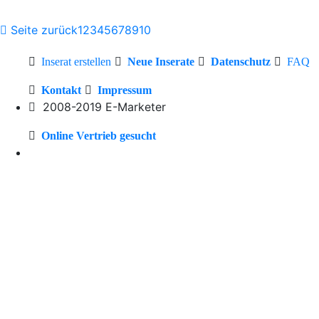
Seite zurück
1
2
3
4
5
6
7
8
9
10
Inserat erstellen
Neue Inserate
Datenschutz
FAQ
Kontakt
Impressum
2008-2019 E-Marketer
Online Vertrieb gesucht