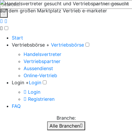
Datenschutz
Kontakt
Start
Vertriebsbörse +
Vertriebsbörse
Handelsvertreter
Vertriebspartner
Aussendienst
Online-Vertrieb
Login +
Login
Login
Registrieren
FAQ
Branche:
Alle Branchen