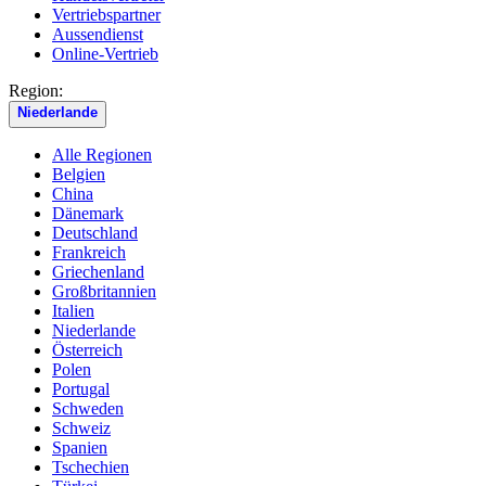
Vertriebspartner
Aussendienst
Online-Vertrieb
Region:
Niederlande
Alle Regionen
Belgien
China
Dänemark
Deutschland
Frankreich
Griechenland
Großbritannien
Italien
Niederlande
Österreich
Polen
Portugal
Schweden
Schweiz
Spanien
Tschechien