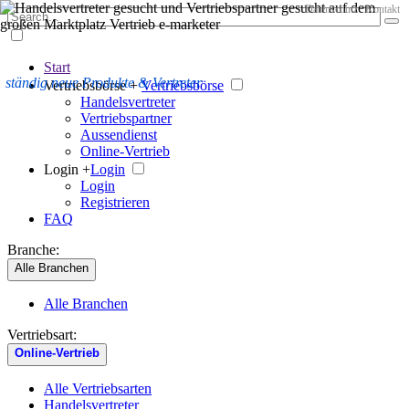
Datenschutz
Kontakt
Start
ständig neue Produkte & Vertreter
Vertriebsbörse +
Vertriebsbörse
Handelsvertreter
Vertriebspartner
Aussendienst
Online-Vertrieb
Login +
Login
Login
Registrieren
FAQ
Branche:
Alle Branchen
Alle Branchen
Vertriebsart:
Online-Vertrieb
Alle Vertriebsarten
Handelsvertreter