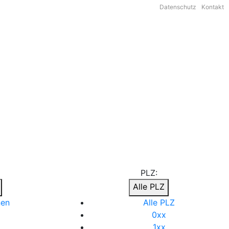
Datenschutz
Kontakt
PLZ:
Alle PLZ
nen
Alle PLZ
0xx
1xx