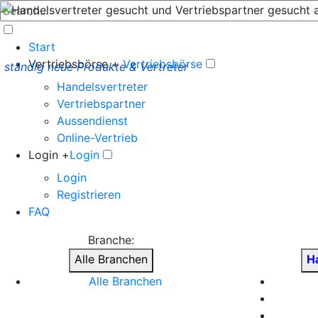
Start
Vertriebsbörse +
Vertriebsbörse
ständig neue Produkte & Vertreter
Handelsvertreter
Vertriebspartner
Aussendienst
Online-Vertrieb
Login +
Login
Login
Registrieren
FAQ
Branche:
Alle Branchen
H
Alle Branchen