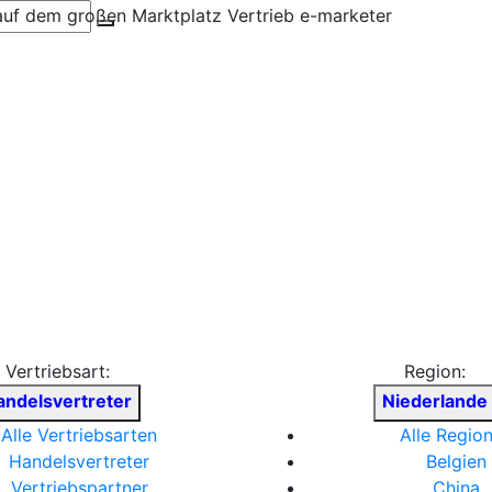
Vertriebsart:
Region:
andelsvertreter
Niederlande
Alle Vertriebsarten
Alle Regio
Handelsvertreter
Belgien
Vertriebspartner
China