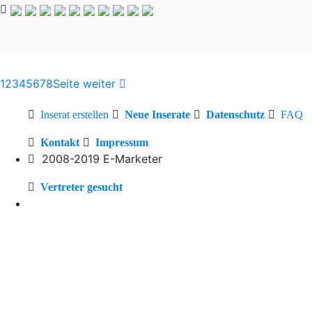
Kommissionsbasis 25%
1
2
3
4
5
6
7
8
Seite weiter
Inserat erstellen
Neue Inserate
Datenschutz
FAQ
Kontakt
Impressum
2008-2019 E-Marketer
Vertreter gesucht