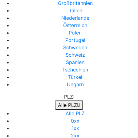
Großbritannien
Italien
Niederlande
Österreich
Polen
Portugal
Schweden
Schweiz
Spanien
Tschechien
Türkei
Ungarn
PLZ:
Alle PLZ
Alle PLZ
0xx
1xx
2xx