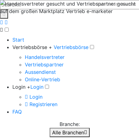
Datenschutz
Kontakt
Start
Vertriebsbörse +
Vertriebsbörse
Handelsvertreter
Vertriebspartner
Aussendienst
Online-Vertrieb
Login +
Login
Login
Registrieren
FAQ
Branche:
Alle Branchen