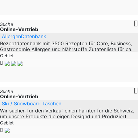
Suche
Online-Vertrieb
AllergenDatenbank
Rezeptdatenbank mit 3500 Rezepten für Care, Business,
Gastronomie Allergen und Nährstoffe Zutatenliste für ca.
Gebiet
Suche
Online-Vertrieb
Ski / Snowboard Taschen
Wir suchen für den Verkauf einen Parnter für die Schweiz,
um unsere Produkte die eigen Designd und Produziert
werden dort selbstständig zu verkaufen. Gerne
Gebiet