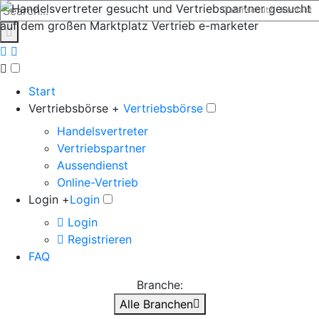
Datenschutz
Kontakt
Start
Vertriebsbörse +
Vertriebsbörse
Handelsvertreter
Vertriebspartner
Aussendienst
Online-Vertrieb
Login +
Login
Login
Registrieren
FAQ
Branche:
Alle Branchen