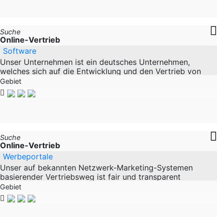
Suche
Online-Vertrieb
Software
Unser Unternehmen ist ein deutsches Unternehmen,
welches sich auf die Entwicklung und den Vertrieb von
Sicherheits-Software für Business- und Privatkunden
Gebiet
Suche
Online-Vertrieb
Werbeportale
Unser auf bekannten Netzwerk-Marketing-Systemen
basierender Vertriebsweg ist fair und transparent
gestaltet. Wir haben keine Beitritts-Gebühren,
Gebiet