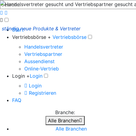
ständig neue Produkte & Vertreter
Start
Vertriebsbörse +
Vertriebsbörse
Handelsvertreter
Vertriebspartner
Aussendienst
Online-Vertrieb
Login +
Login
Login
Registrieren
FAQ
Branche:
Alle Branchen
Alle Branchen