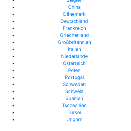
Belgien
China
Dänemark
Deutschland
Frankreich
Griechenland
Großbritannien
Italien
Niederlande
Österreich
Polen
Portugal
Schweden
Schweiz
Spanien
Tschechien
Türkei
Ungarn