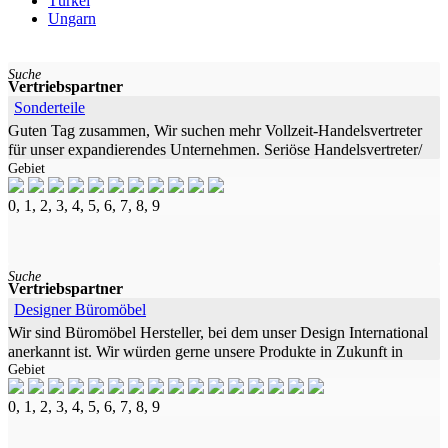
Türkei
Ungarn
Suche
Vertriebspartner
Sonderteile
Guten Tag zusammen, Wir suchen mehr Vollzeit-Handelsvertreter
für unser expandierendes Unternehmen. Seriöse Handelsvertreter/
Gebiet
Vertriebspartner für die
0, 1, 2, 3, 4, 5, 6, 7, 8, 9
Suche
Vertriebspartner
Designer Büromöbel
Wir sind Büromöbel Hersteller, bei dem unser Design International
anerkannt ist. Wir würden gerne unsere Produkte in Zukunft in
Gebiet
Europa anbieten und möchten
0, 1, 2, 3, 4, 5, 6, 7, 8, 9