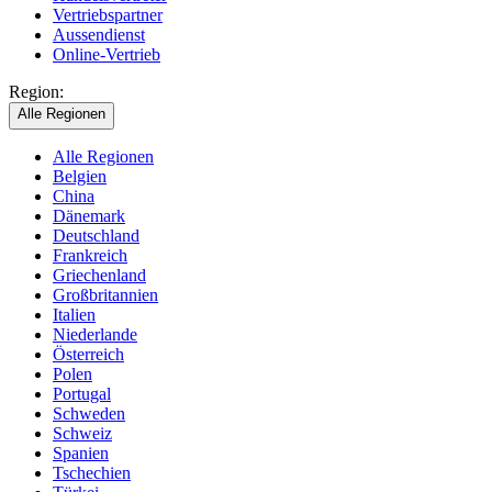
Vertriebspartner
Aussendienst
Online-Vertrieb
Region:
Alle Regionen
Alle Regionen
Belgien
China
Dänemark
Deutschland
Frankreich
Griechenland
Großbritannien
Italien
Niederlande
Österreich
Polen
Portugal
Schweden
Schweiz
Spanien
Tschechien