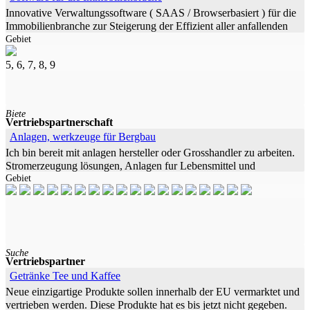
Innovative Verwaltungssoftware ( SAAS / Browserbasiert ) für die
Immobilienbranche zur Steigerung der Effizient aller anfallenden
Gebiet
Aufgaben und Prozesse. -
5, 6, 7, 8, 9
Biete
Vertriebspartnerschaft
Anlagen, werkzeuge für Bergbau
Ich bin bereit mit anlagen hersteller oder Grosshandler zu arbeiten.
Stromerzeugung lösungen, Anlagen fur Lebensmittel und
Gebiet
getränkeindustrie,lösungen für
Suche
Vertriebspartner
Getränke Tee und Kaffee
Neue einzigartige Produkte sollen innerhalb der EU vermarktet und
vertrieben werden. Diese Produkte hat es bis jetzt nicht gegeben.