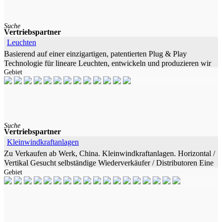
Suche
Vertriebspartner
Leuchten
Basierend auf einer einzigartigen, patentierten Plug & Play
Technologie für lineare Leuchten, entwickeln und produzieren wir
Gebiet
seit über 12 Jahren
Suche
Vertriebspartner
Kleinwindkraftanlagen
Zu Verkaufen ab Werk, China. Kleinwindkraftanlagen. Horizontal /
Vertikal Gesucht selbständige Wiederverkäufer / Distributoren Eine
Gebiet
vielversprechende Lösung