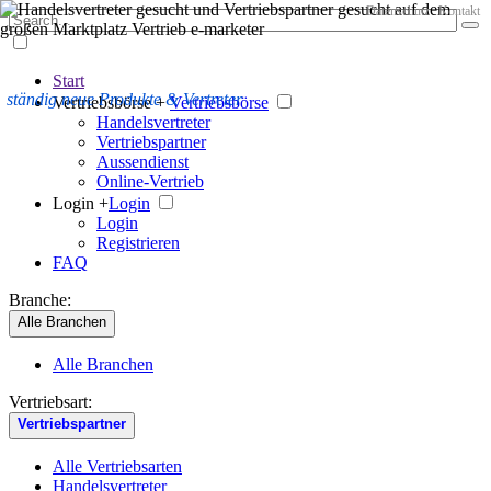
Datenschutz
Kontakt
Start
ständig neue Produkte & Vertreter
Vertriebsbörse +
Vertriebsbörse
Handelsvertreter
Vertriebspartner
Aussendienst
Online-Vertrieb
Login +
Login
Login
Registrieren
FAQ
Branche:
Alle Branchen
Alle Branchen
Vertriebsart:
Vertriebspartner
Alle Vertriebsarten
Handelsvertreter