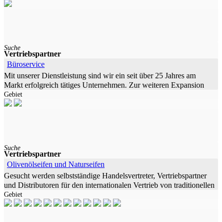
Suche
Vertriebspartner
Büroservice
Mit unserer Dienstleistung sind wir ein seit über 25 Jahres am
Markt erfolgreich tätiges Unternehmen. Zur weiteren Expansion
Gebiet
suchen wir Vertriebspartner und
Suche
Vertriebspartner
Olivenölseifen und Naturseifen
Gesucht werden selbstständige Handelsvertreter, Vertriebspartner
und Distributoren für den internationalen Vertrieb von traditionellen
Gebiet
Naturseifen