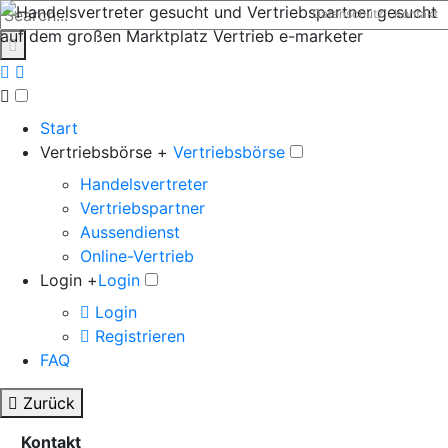
Datenschutz
Kontakt
Start
Vertriebsbörse +
Vertriebsbörse
Handelsvertreter
Vertriebspartner
Aussendienst
Online-Vertrieb
Login +
Login
Login
Registrieren
FAQ
Zurück
Kontakt