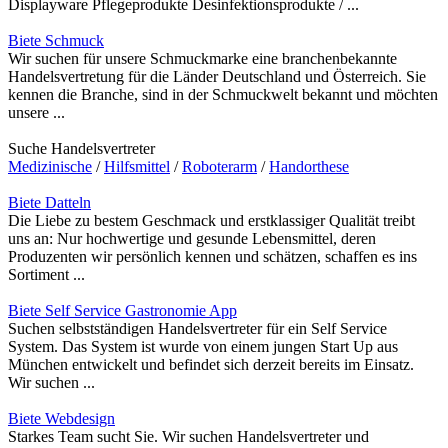
Displayware Pflegeprodukte Desinfektionsprodukte / ...
Biete Schmuck
Wir suchen für unsere Schmuckmarke eine branchenbekannte
Handelsvertretung für die Länder Deutschland und Österreich. Sie
kennen die Branche, sind in der Schmuckwelt bekannt und möchten
unsere ...
Suche Handelsvertreter
Medizinische
/
Hilfsmittel
/
Roboterarm
/
Handorthese
Biete Datteln
Die Liebe zu bestem Geschmack und erstklassiger Qualität treibt
uns an: Nur hochwertige und gesunde Lebensmittel, deren
Produzenten wir persönlich kennen und schätzen, schaffen es ins
Sortiment ...
Biete Self Service Gastronomie App
Suchen selbstständigen Handelsvertreter für ein Self Service
System. Das System ist wurde von einem jungen Start Up aus
München entwickelt und befindet sich derzeit bereits im Einsatz.
Wir suchen ...
Biete Webdesign
Starkes Team sucht Sie. Wir suchen Handelsvertreter und