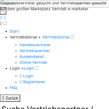
Datenschutz
Kontakt
Start
Vertriebsbörse +
Vertriebsbörse
Handelsvertreter
Vertriebspartner
Aussendienst
Online-Vertrieb
Login +
Login
Login
Registrieren
FAQ
Zurück