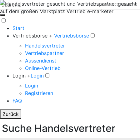
Datenschutz
Kontakt
Start
Vertriebsbörse +
Vertriebsbörse
Handelsvertreter
Vertriebspartner
Aussendienst
Online-Vertrieb
Login +
Login
Login
Registrieren
FAQ
Zurück
Suche Handelsvertreter