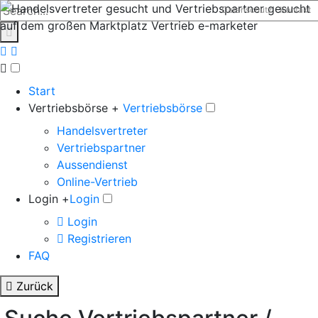
Datenschutz
Kontakt
Start
Vertriebsbörse +
Vertriebsbörse
Handelsvertreter
Vertriebspartner
Aussendienst
Online-Vertrieb
Login +
Login
Login
Registrieren
FAQ
Zurück