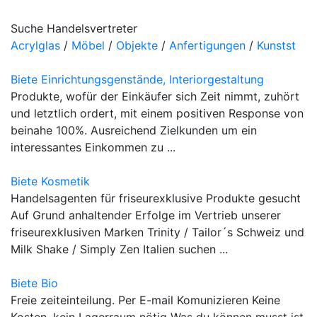
Suche Handelsvertreter
Acrylglas
/
Möbel
/
Objekte
/
Anfertigungen
/
Kunstst
Biete Einrichtungsgenstände, Interiorgestaltung
Produkte, wofür der Einkäufer sich Zeit nimmt, zuhört
und letztlich ordert, mit einem positiven Response von
beinahe 100%. Ausreichend Zielkunden um ein
interessantes Einkommen zu ...
Biete Kosmetik
Handelsagenten für friseurexklusive Produkte gesucht
Auf Grund anhaltender Erfolge im Vertrieb unserer
friseurexklusiven Marken Trinity / Tailor´s Schweiz und
Milk Shake / Simply Zen Italien suchen ...
Biete Bio
Freie zeiteinteilung. Per E-mail Komunizieren Keine
Kosten, kein Lagerraum nötig Was du können musst ist