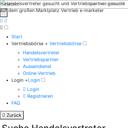
Datenschutz
Kontakt
Start
Vertriebsbörse +
Vertriebsbörse
Handelsvertreter
Vertriebspartner
Aussendienst
Online-Vertrieb
Login +
Login
Login
Registrieren
FAQ
Zurück