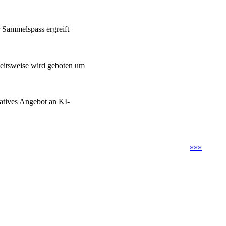
 Sammelspass ergreift
eitsweise wird geboten um
vatives Angebot an KI-
»
»
»