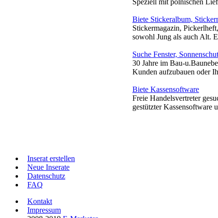
Speziell mit polnischen Lie
Biete Stickeralbum, Stick
Stickermagazin, Pickerlhef
sowohl Jung als auch Alt. 
Suche Fenster, Sonnenschu
30 Jahre im Bau-u.Baunebe
Kunden aufzubauen oder Ihr
Biete Kassensoftware
Freie Handelsvertreter gesu
gestützter Kassensoftware u
Inserat erstellen
Neue Inserate
Datenschutz
FAQ
Kontakt
Impressum