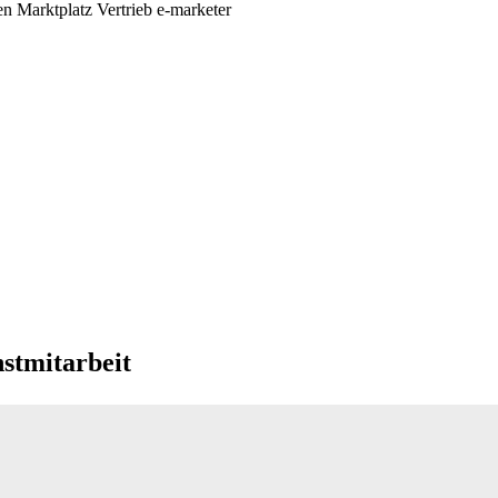
nstmitarbeit