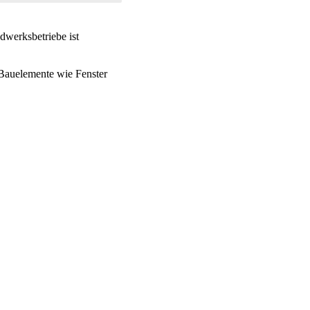
werksbetriebe ist
 Bauelemente wie Fenster