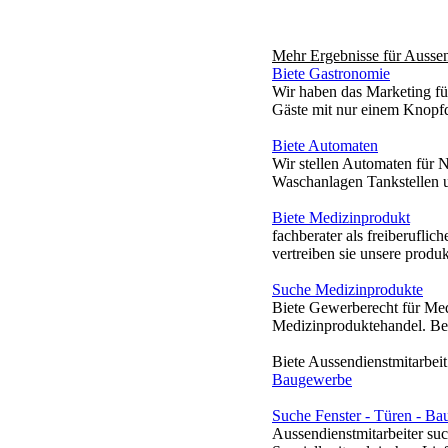
Mehr Ergebnisse für
Aussen
Biete Gastronomie
Wir haben das Marketing für
Gäste mit nur einem Knopfd
Biete Automaten
Wir stellen Automaten für N
Waschanlagen Tankstellen u
Biete Medizinprodukt
fachberater als freiberuflich
vertreiben sie unsere produ
Suche Medizinprodukte
Biete Gewerberecht für Med
Medizinproduktehandel. Bere
Biete Aussendienstmitarbeit
Baugewerbe
Suche Fenster - Türen - Ba
Aussendienstmitarbeiter suc