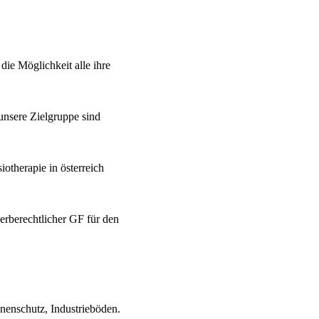
ie Möglichkeit alle ihre
unsere Zielgruppe sind
siotherapie in österreich
erberechtlicher GF für den
nnenschutz, Industrieböden.