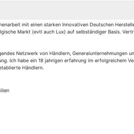
enarbeit mit einen starken Innovativen Deutschen Herstell
elgische Markt (evtl auch Lux) auf selbständiger Basis. Vert
agendes Netzwerk von Händlern, Generalunternehmungen un
ng. Ich habe ein 18 jahrigen erfahrung im erfolgreichem Ve
tablierte Händlern.
lien