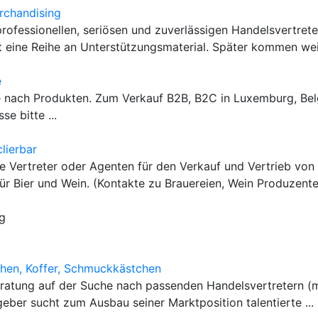
rchandising
professionellen, seriösen und zuverlässigen Handelsvertrete
bt eine Reihe an Unterstützungsmaterial. Später kommen weit
e
e nach Produkten. Zum Verkauf B2B, B2C in Luxemburg, Bel
se bitte ...
lierbar
e Vertreter oder Agenten für den Verkauf und Vertrieb vo
ür Bier und Wein. (Kontakte zu Brauereien, Wein Produzenten.
g
chen, Koffer, Schmuckkästchen
eratung auf der Suche nach passenden Handelsvertretern (m
eber sucht zum Ausbau seiner Marktposition talentierte ...