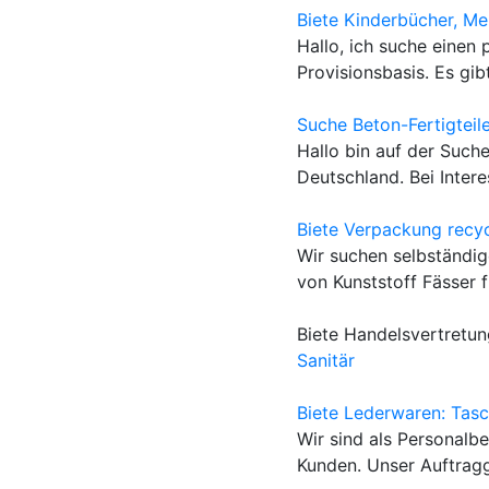
Biete Kinderbücher, Me
Hallo, ich suche einen 
Provisionsbasis. Es gi
Suche Beton-Fertigteil
Hallo bin auf der Such
Deutschland. Bei Interes
Biete Verpackung recyc
Wir suchen selbständig
von Kunststoff Fässer f
Biete Handelsvertretun
Sanitär
Biete Lederwaren: Tas
Wir sind als Personalb
Kunden. Unser Auftragg