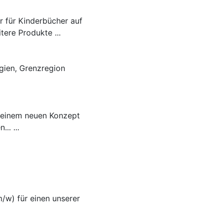
r für Kinderbücher auf
ere Produkte ...
gien, Grenzregion
n einem neuen Konzept
.. ...
/w) für einen unserer