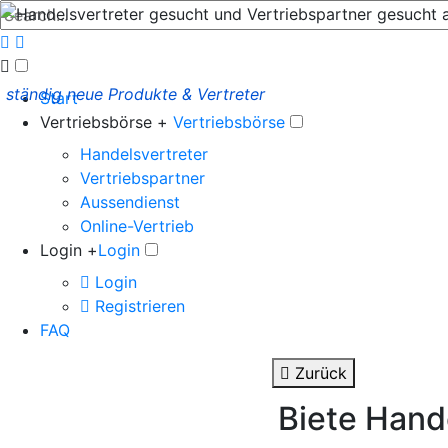
ständig neue Produkte & Vertreter
Start
Vertriebsbörse +
Vertriebsbörse
Handelsvertreter
Vertriebspartner
Aussendienst
Online-Vertrieb
Login +
Login
Login
Registrieren
FAQ
Zurück
Biete Hand