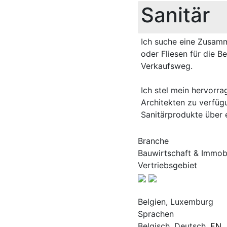
Sanitär
Ich suche eine Zusamm
oder Fliesen für die B
Verkaufsweg.
Ich stel mein hervorr
Architekten zu verfügu
Sanitärprodukte über e
Branche
Bauwirtschaft & Immobi
Vertriebsgebiet
Belgien, Luxemburg
Sprachen
Belgisch, Deutsch,
EN