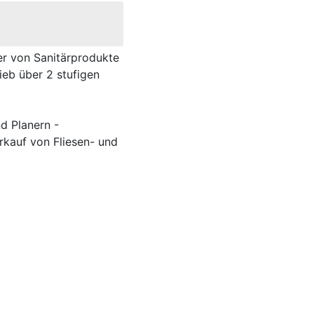
er von Sanitärprodukte
rieb über 2 stufigen
d Planern -
rkauf von Fliesen- und