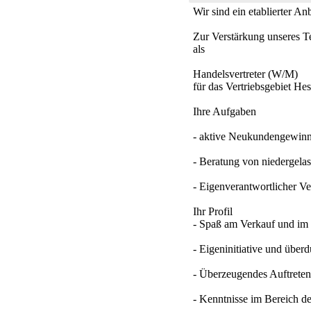
Wir sind ein etablierter A
Zur Verstärkung unseres T
als
Handelsvertreter (W/M)
für das Vertriebsgebiet H
Ihre Aufgaben
- aktive Neukundengewin
- Beratung von niedergela
- Eigenverantwortlicher Ve
Ihr Profil
- Spaß am Verkauf und i
- Eigeninitiative und über
- Überzeugendes Auftrete
- Kenntnisse im Bereich d