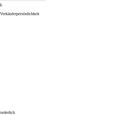
g.
Verkäuferpersönlichkeit
orderlich