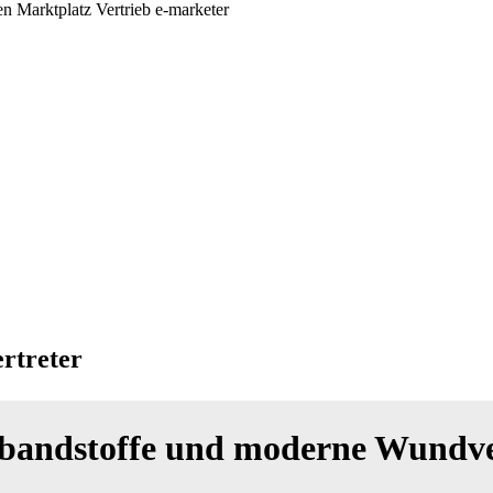
rtreter
erbandstoffe und moderne Wundv