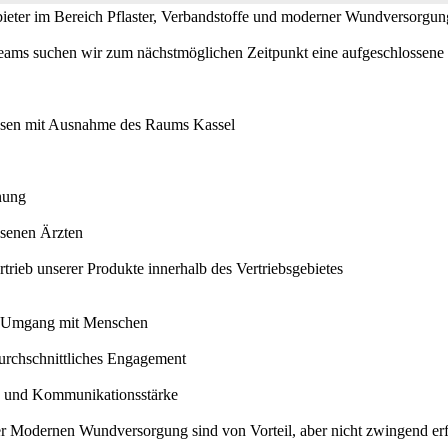
nbieter im Bereich Pflaster, Verbandstoffe und moderner Wundversorgun
eams suchen wir zum nächstmöglichen Zeitpunkt eine aufgeschlossene 
essen mit Ausnahme des Raums Kassel
nung
ssenen Ärzten
rtrieb unserer Produkte innerhalb des Vertriebsgebietes
m Umgang mit Menschen
durchschnittliches Engagement
n und Kommunikationsstärke
er Modernen Wundversorgung sind von Vorteil, aber nicht zwingend erf