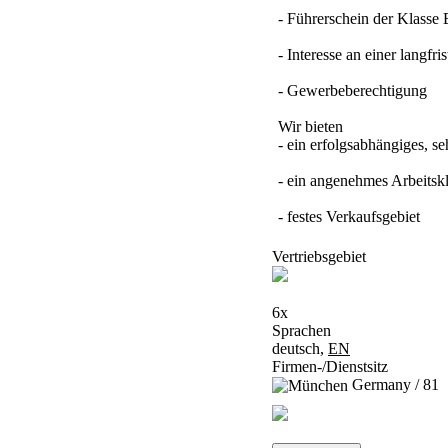
- Führerschein der Klasse 
- Interesse an einer langf
- Gewerbeberechtigung
Wir bieten
- ein erfolgsabhängiges, s
- ein angenehmes Arbeitsk
- festes Verkaufsgebiet
Vertriebsgebiet
6x
Sprachen
deutsch,
EN
Firmen-/Dienstsitz
Germany / 81