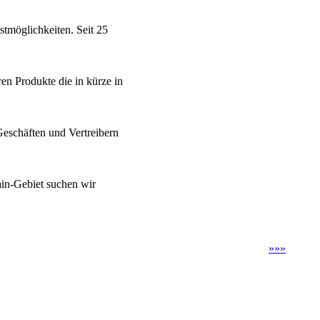
stmöglichkeiten. Seit 25
en Produkte die in kürze in
eschäften und Vertreibern
ain-Gebiet suchen wir
»
»
»