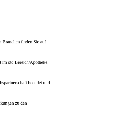
n Branchen finden Sie auf
kt im otc-Bereich/Apotheke.
bspartnerschaft beendet und
ackungen zu den