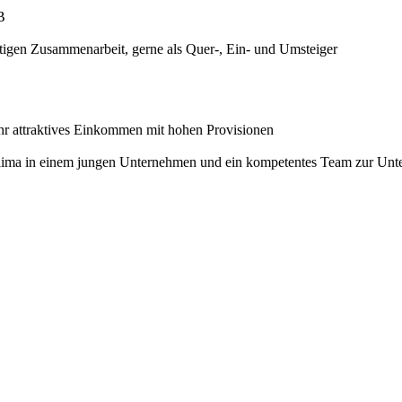
B
ristigen Zusammenarbeit, gerne als Quer-, Ein- und Umsteiger
ehr attraktives Einkommen mit hohen Provisionen
lima in einem jungen Unternehmen und ein kompetentes Team zur Unte