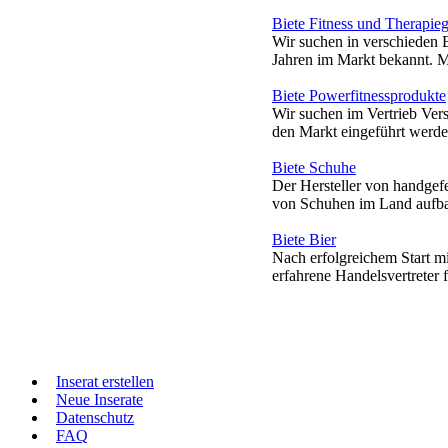
Biete Fitness und Therapie
Wir suchen in verschieden B
Jahren im Markt bekannt. Ma
Biete Powerfitnessprodukte
Wir suchen im Vertrieb Vers
den Markt eingeführt werde
Biete Schuhe
Der Hersteller von handgef
von Schuhen im Land aufbaue
Biete Bier
Nach erfolgreichem Start m
erfahrene Handelsvertreter 
Inserat erstellen
Neue Inserate
Datenschutz
FAQ