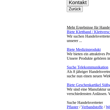
Kontakt
Zurück
Mehr Ergebnisse für
Handel
Biete Klettband / Klettversc
Wir suchen Handelsvertrete
unserer ...
Biete Medizinprodukt
Wir bieten ein attraktives 
Unsere Produkte gehören in
Suche Telekommunikation
Als 8 jähriger Handelsvert
suche nun einen neuen Wirk
Biete Geschenkartikel Süß
Wir sind eine Manufaktur 
verschiedensten Anlässen. 
Suche Handelsvertreter
Pflaster
/
Verbandstoffe
/
Wu