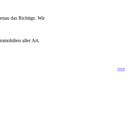
enau das Richtige. Wir
mmobilien aller Art,
»
»
»