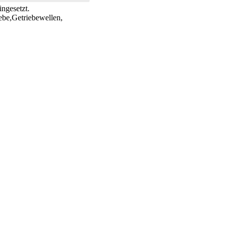
ngesetzt.
ebe,Getriebewellen,