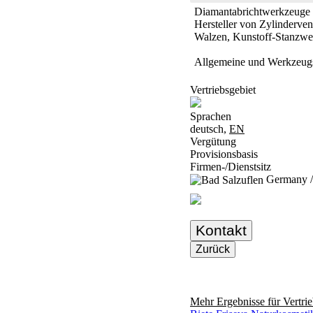
Diamantabrichtwerkzeuge w
Hersteller von Zylinderve
Walzen, Kunstoff-Stanzwe
Allgemeine und Werkzeugs
Vertriebsgebiet
Sprachen
deutsch,
EN
Vergütung
Provisionsbasis
Firmen-/Dienstsitz
Germany /
Kontakt
Zurück
Mehr Ergebnisse für
Vertri