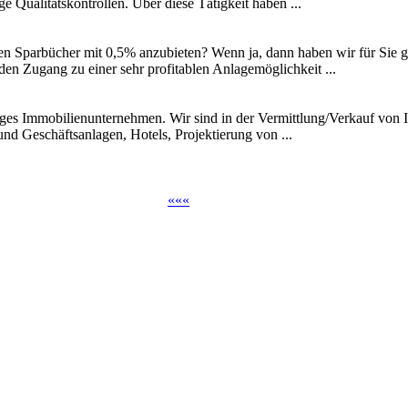
e Qualitätskontrollen. Über diese Tätigkeit haben ...
den Sparbücher mit 0,5% anzubieten? Wenn ja, dann haben wir für Sie g
en Zugang zu einer sehr profitablen Anlagemöglichkeit ...
iges Immobilienunternehmen. Wir sind in der Vermittlung/Verkauf von I
d Geschäftsanlagen, Hotels, Projektierung von ...
«
«
«