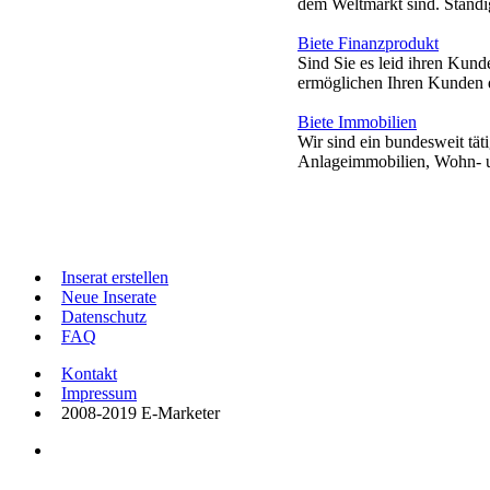
dem Weltmarkt sind. Ständig
Biete Finanzprodukt
Sind Sie es leid ihren Kun
ermöglichen Ihren Kunden d
Biete Immobilien
Wir sind ein bundesweit tät
Anlageimmobilien, Wohn- un
Inserat erstellen
Neue Inserate
Datenschutz
FAQ
Kontakt
Impressum
2008-2019 E-Marketer