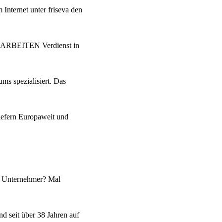
Internet unter friseva den
zu ARBEITEN Verdienst in
ms spezialisiert. Das
iefern Europaweit und
st Unternehmer? Mal
d seit über 38 Jahren auf