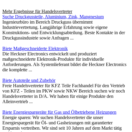
Mehr Ergebnisse für
Handelsvertreter
Suche Druckgussteile, Aluminium, Zink, Mangnesium
Ingenieurbüro im Bereich Druckguss übernimmt
Industrievertretung. Langjährige Erfahrung sowie eigene
Konstruktions- und Entwicklungsabteilung. Beste Kontakte in der
Druckgussindustrie sowie Anfragen ...
Biete Maßgeschneiderte Elektronik
Die Heckner Electronics entwickelt und produziert
maßgeschneiderte Elektronik-Produkte für individuelle
Anforderungen. Als Systemlieferant bildet die Heckner Electronics
die komplette ...
Biete Autoteile und Zubehör
Freie Handelsvertreter für KFZ Teile Fachhandel Für den Vertrieb
von KFZ - Teilen im PKW sowie NKW Bereich suchen wir noch
Handelsvertreter in D/A. Wir haben für einige Produkte den
Alleinvertrieb ...
Biete Energiespargeräte für Gas und Ölbetriebene Heizungen
Energie sparen: Wir suchen Handelsvertreter die unser
Energiespargerät für Öl- und Gasheizungen mit garantierter
Ersparnis vertreiben. Wir sind seit 10 Jahren auf dem Markt tätig