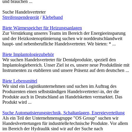
und brauchen ...
Suche Handelsvertreter
Streifenspendegerät
/
Klebeband
Biete Wärmespeicher für Heizungsanlagen
Zur Verstärkung unseres Teams im Bereich der Energieeinsparung
und der Heizkostenoptimierung suchen wir norddeutschlandweit
haupt- und nebenberufliche Handelsvertreter. Wir bieten: * ...
Biete Implantologiezubehör
Wir suchen Handelsvertreter für Dentalprodukte, speziell den
Implantologiebereich. Unser Ziel ist es, unsere neue Produktlinie mit
Instrumenten zu etablieren und unsere Präsenz auf dem deutschen ...
Biete Lebensmittel
Wir sind ein Logistikunternehmen und suchen im Auftrag des
Produzenten einen selbstständigen Handelsvertreter/-in, der die
Produkte auch in Deutschland an Handelsketten vermarktet. Das
Produkt wird ...
Suche Automatisierungstechnik, Schaltanlagen, Energieverteilung
Als ein Teil der Unternehmensgruppe "OS Group" suchen wir
Handeslvertretungen für industrielle/technische Produkte. Vor allem
im Bereich der Hydraulik sind wir auf der Suche nach