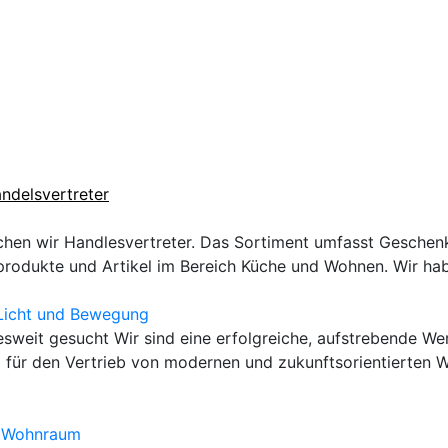
ndelsvertreter
chen wir Handlesvertreter. Das Sortiment umfasst Geschenk
rodukte und Artikel im Bereich Küche und Wohnen. Wir hab
 Licht und Bewegung
sweit gesucht Wir sind eine erfolgreiche, aufstrebende W
für den Vertrieb von modernen und zukunftsorientierten 
g Wohnraum