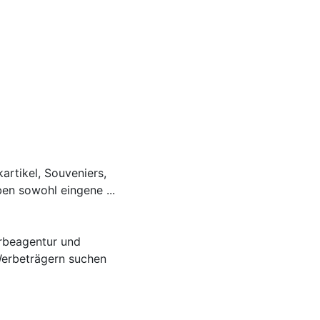
artikel, Souveniers,
en sowohl eingene ...
erbeagentur und
Werbeträgern suchen