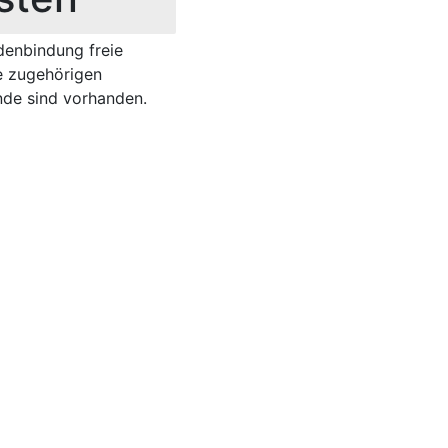
denbindung freie
e zugehörigen
ände sind vorhanden.