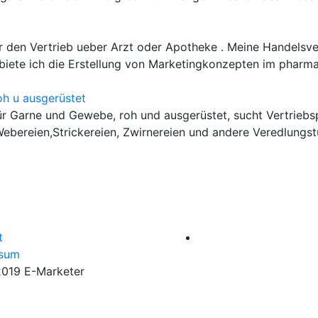
r den Vertrieb ueber Arzt oder Apotheke . Meine Handelsver
iete ich die Erstellung von Marketingkonzepten im pharmaz
oh u ausgerüstet
r Garne und Gewebe, roh und ausgerüstet, sucht Vertriebs
Webereien,Strickereien, Zwirnereien und andere Veredlungstuf
t
ssum
19 E-Marketer