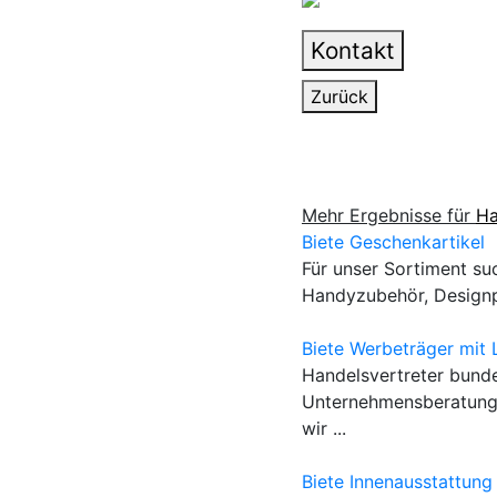
Kontakt
Zurück
Mehr Ergebnisse für
Ha
Biete Geschenkartikel
Für unser Sortiment su
Handyzubehör, Designp
Biete Werbeträger mit
Handelsvertreter bunde
Unternehmensberatung 
wir ...
Biete Innenausstattun