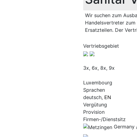
Wir suchen zum Ausbau
Handelsvertreter zum 
Ersatzteilen. Der Vert
Vertriebsgebiet
3x, 6x, 8x, 9x
Luxembourg
Sprachen
deutsch,
EN
Vergütung
Provision
Firmen-/Dienstsitz
Germany /