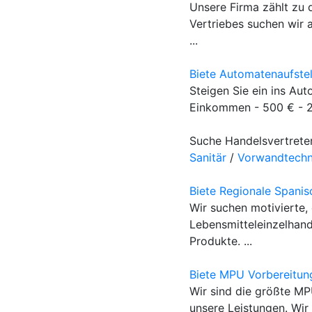
Unsere Firma zählt zu
Vertriebes suchen wir 
...
Biete Automatenaufste
Steigen Sie ein ins Aut
Einkommen - 500 € - 20
Suche Handelsvertrete
Sanitär
/
Vorwandtechn
Biete Regionale Spanis
Wir suchen motivierte,
Lebensmitteleinzelhand
Produkte. ...
Biete MPU Vorbereitun
Wir sind die größte MP
unsere Leistungen. Wir 