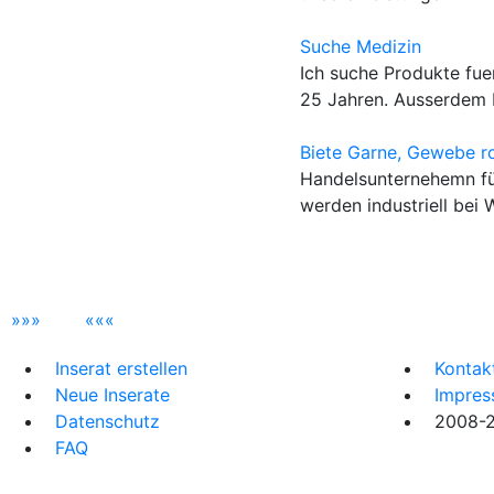
Suche Medizin
Ich suche Produkte fue
25 Jahren. Ausserdem b
Biete Garne, Gewebe r
Handelsunternehemn fü
werden industriell bei 
»
»
»
«
«
«
Inserat erstellen
Kontak
Neue Inserate
Impre
Datenschutz
2008-20
FAQ