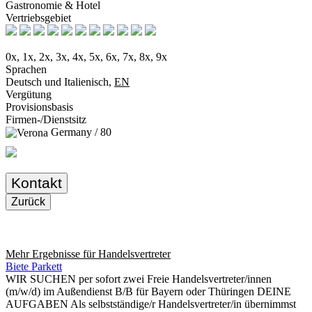
Gastronomie & Hotel
Vertriebsgebiet
0x, 1x, 2x, 3x, 4x, 5x, 6x, 7x, 8x, 9x
Sprachen
Deutsch und Italienisch,
EN
Vergütung
Provisionsbasis
Firmen-/Dienstsitz
Germany / 80
Kontakt
Zurück
Mehr Ergebnisse für
Handelsvertreter
Biete Parkett
WIR SUCHEN per sofort zwei Freie Handelsvertreter/innen
(m/w/d) im Außendienst B/B für Bayern oder Thüringen DEINE
AUFGABEN Als selbstständige/r Handelsvertreter/in übernimmst