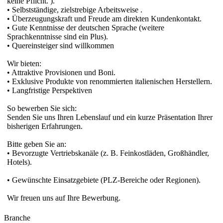
keine Pflicht. ).
• Selbstständige, zielstrebige Arbeitsweise .
• Überzeugungskraft und Freude am direkten Kundenkontakt.
• Gute Kenntnisse der deutschen Sprache (weitere
Sprachkenntnisse sind ein Plus).
• Quereinsteiger sind willkommen
Wir bieten:
• Attraktive Provisionen und Boni.
• Exklusive Produkte von renommierten italienischen Herstellern.
• Langfristige Perspektiven
So bewerben Sie sich:
Senden Sie uns Ihren Lebenslauf und ein kurze Präsentation Ihrer
bisherigen Erfahrungen.
Bitte geben Sie an:
• Bevorzugte Vertriebskanäle (z. B. Feinkostläden, Großhändler,
Hotels).
• Gewünschte Einsatzgebiete (PLZ-Bereiche oder Regionen).
Wir freuen uns auf Ihre Bewerbung.
Branche