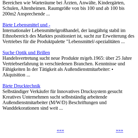
Bereichen wie Warteräume bei Ärzten, Anwälte, Kindergärten,
Schulen, Altenheimen. Raumgröße von bis 100 und ab 100 bis
200m2 Ansprechende ...
Biete Lebensmittel und -
Internationaler Lebensmittelgroßhandel, der langjährig stabil im
Ethnobereich des Marktes positioniert ist, sucht zur Erweiterung des
Vertriebes für die Produktpalette "Lebensmittel/-spezialitäten ...
Suche Optik und Brillen
Handelsvertretung sucht neue Produkte m/geb.1965: über 25 Jahre
Vertriebserfahrung in verschiedenen Branchen. Kenntnisse und
Fähigkeiten In der Tätigkeit als Außendienstmitarbeiter: •
Akquisition ...
Biete Drucktechnik
Selbständiger Verkäufer für Innovatives Drucksystem gesucht
Kreatives Unternehmen sucht selbstständig arbeitende
Außendienstmitarbeiter (M/W/D) Beschriftungen und
Wanddekorationen sind weit ...
«
«
«
»
»
»